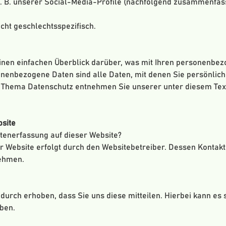
z. B. unserer Social-Media-Profile (nachfolgend zusammenfas
cht geschlechtsspezifisch.
inen einfachen Überblick darüber, was mit Ihren personenbez
enbezogene Daten sind alle Daten, mit denen Sie persönlich 
 Thema Datenschutz entnehmen Sie unserer unter diesem Tex
site
atenerfassung auf dieser Website?
er Website erfolgt durch den Websitebetreiber. Dessen Konta
ehmen.
urch erhoben, dass Sie uns diese mitteilen. Hierbei kann es s
eben.