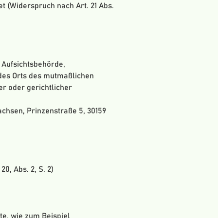
(Widerspruch nach Art. 21 Abs.
 Aufsichtsbehörde,
 des Orts des mutmaßlichen
r oder gerichtlicher
chsen, Prinzenstraße 5, 30159
0, Abs. 2, S. 2)
te, wie zum Beispiel