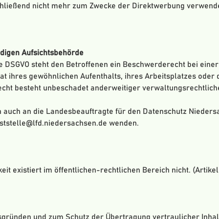
ließend nicht mehr zum Zwecke der Direktwerbung verwendet 
digen Aufsichtsbehörde
e DSGVO steht den Betroffenen ein Beschwerderecht bei einer
at ihres gewöhnlichen Aufenthalts, ihres Arbeitsplatzes oder
cht besteht unbeschadet anderweitiger verwaltungsrechtliche
 auch an die Landesbeauftragte für den Datenschutz Niedersa
oststelle@lfd.niedersachsen.de wenden.
t existiert im öffentlichen-rechtlichen Bereich nicht. (Artikel 2
tsgründen und zum Schutz der Übertragung vertraulicher Inhal