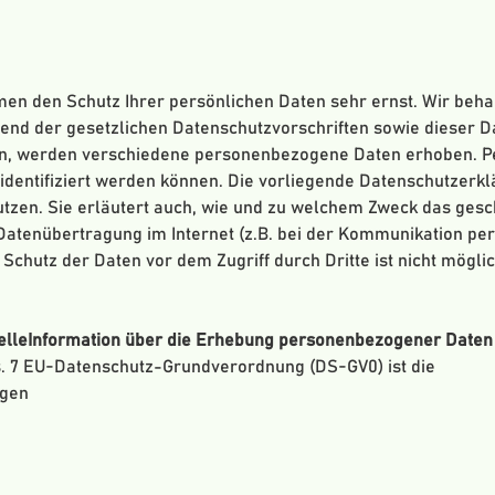
hmen den Schutz Ihrer persönlichen Daten sehr ernst. Wir be
hend der gesetzlichen Datenschutzvorschriften sowie dieser 
en, werden verschiedene personenbezogene Daten erhoben. 
 identifiziert werden können. Die vorliegende Datenschutzerkl
utzen. Sie erläutert auch, wie und zu welchem Zweck das gesc
 Datenübertragung im Internet (z.B. bei der Kommunikation per
Schutz der Daten vor dem Zugriff durch Dritte ist nicht möglic
telleInformation über die Erhebung personenbezogener Daten
s. 7 EU-Datenschutz-Grundverordnung (DS-GV0) ist die
ngen