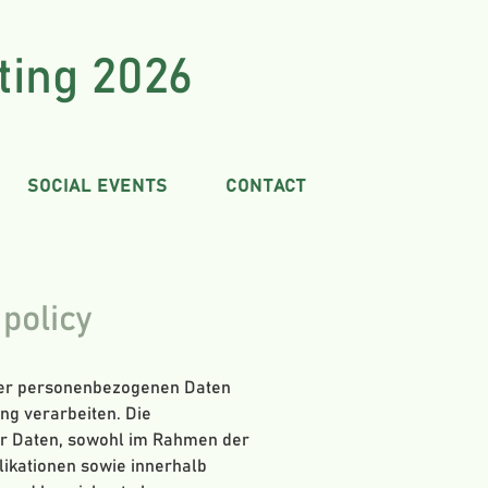
ing 2026
SOCIAL EVENTS
CONTACT
policy
hrer personenbezogenen Daten
ng verarbeiten. Die
er Daten, sowohl im Rahmen der
likationen sowie innerhalb