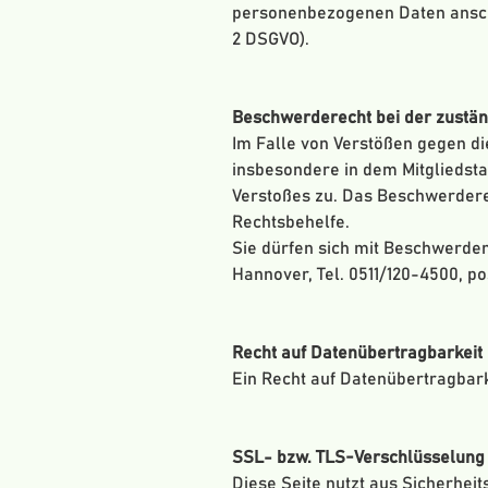
personenbezogenen Daten ansch
2 DSGVO).
Beschwerderecht bei der zustän
Im Falle von Verstößen gegen di
insbesondere in dem Mitgliedsta
Verstoßes zu. Das Beschwerdere
Rechtsbehelfe.
Sie dürfen sich mit Beschwerden
Hannover, Tel. 0511/120-4500, p
Recht auf Datenübertragbarkeit
Ein Recht auf Datenübertragbarkei
SSL- bzw. TLS-Verschlüsselung
Diese Seite nutzt aus Sicherhei