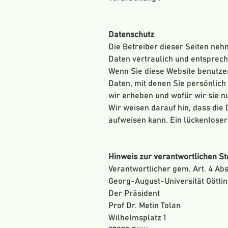
Datenschutz
Die Betreiber dieser Seiten ne
Daten vertraulich und entsprec
Wenn Sie diese Website benutz
Daten, mit denen Sie persönlich
wir erheben und wofür wir sie n
Wir weisen darauf hin, dass die
aufweisen kann. Ein lückenloser 
Hinweis zur verantwortlichen S
Verantwortlicher gem. Art. 4 Ab
Georg-August-Universität Götti
Der Präsident
Prof Dr. Metin Tolan
Wilhelmsplatz 1