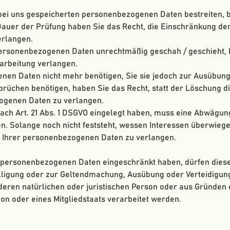
 bei uns gespeicherten personenbezogenen Daten bestreiten, be
Dauer der Prüfung haben Sie das Recht, die Einschränkung der
rlangen.
personenbezogenen Daten unrechtmäßig geschah / geschieht, 
arbeitung verlangen.
nen Daten nicht mehr benötigen, Sie sie jedoch zur Ausübung
üchen benötigen, haben Sie das Recht, statt der Löschung d
ogenen Daten zu verlangen.
ach Art. 21 Abs. 1 DSGVO eingelegt haben, muss eine Abwägun
 Solange noch nicht feststeht, wessen Interessen überwiegen
 Ihrer personenbezogenen Daten zu verlangen.
r personenbezogenen Daten eingeschränkt haben, dürfen diese
illigung oder zur Geltendmachung, Ausübung oder Verteidigu
eren natürlichen oder juristischen Person oder aus Gründen e
on oder eines Mitgliedstaats verarbeitet werden.