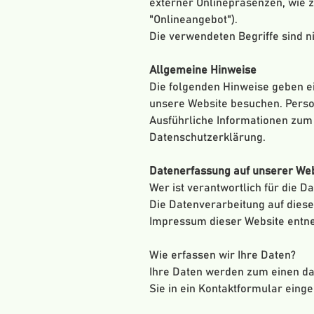
externer Onlinepräsenzen, wie 
"Onlineangebot").
Die verwendeten Begriffe sind ni
Allgemeine Hinweise
Die folgenden Hinweise geben e
unsere Website besuchen. Person
Ausführliche Informationen zum
Datenschutzerklärung.
Datenerfassung auf unserer Web
Wer ist verantwortlich für die D
Die Datenverarbeitung auf dies
Impressum dieser Website entn
Wie erfassen wir Ihre Daten?
Ihre Daten werden zum einen dad
Sie in ein Kontaktformular eing