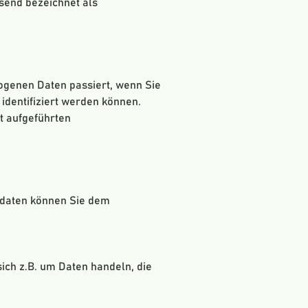
send bezeichnet als
ogenen Daten passiert, wenn Sie
identifiziert werden können.
t aufgeführten
ktdaten können Sie dem
ich z.B. um Daten handeln, die