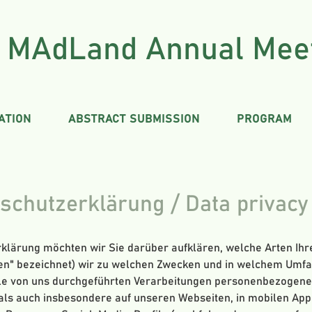
MAdLand Annual Meet
ATION
ABSTRACT SUBMISSION
PROGRAM
schutzerklärung / Data privacy 
rklärung möchten wir Sie darüber aufklären, welche Arten I
ten" bezeichnet) wir zu welchen Zwecken und in welchem Umfa
alle von uns durchgeführten Verarbeitungen personenbezogen
als auch insbesondere auf unseren Webseiten, in mobilen App