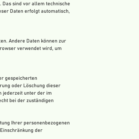
 Das sind vor allem technische
eser Daten erfolgt automatisch,
sten. Andere Daten können zur
 Browser verwendet wird, um
er gespeicherten
rrung oder Löschung dieser
 jederzeit unter der im
cht bei der zuständigen
itung Ihrer personenbezogenen
f Einschränkung der