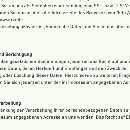
 Sie an uns als Seitenbetreiber senden, eine SSL-bzw. TLS-V
en Sie daran, dass die Adresszeile des Browsers von “http://”
owserzeile.
selung aktiviert ist, können die Daten, die Sie an uns übermit
nd Berichtigung
den gesetzlichen Bestimmungen jederzeit das Recht auf unent
n Daten, deren Herkunft und Empfänger und den Zweck der D
ng oder Löschung dieser Daten. Hierzu sowie zu weiteren Fr
 Sie sich jederzeit unter der im Impressum angegebenen Ad
rarbeitung
hränkung der Verarbeitung Ihrer personenbezogenen Daten zu 
pressum angegebenen Adresse an uns wenden. Das Recht auf E