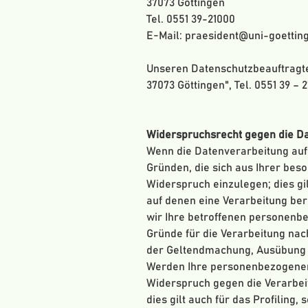
37073 Göttingen
Tel. 0551 39-21000
E-Mail: praesident@uni-goettin
Unseren Datenschutzbeauftragten
37073 Göttingen", Tel. 0551 39 –
Widerspruchsrecht gegen die Da
Wenn die Datenverarbeitung auf G
Gründen, die sich aus Ihrer be
Widerspruch einzulegen; dies gil
auf denen eine Verarbeitung be
wir Ihre betroffenen personenb
Gründe für die Verarbeitung nac
der Geltendmachung, Ausübung o
Werden Ihre personenbezogenen 
Widerspruch gegen die Verarbei
dies gilt auch für das Profiling