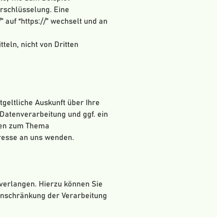
erschlüsselung. Eine
 auf “https://” wechselt und an
teln, nicht von Dritten
geltliche Auskunft über Ihre
atenverarbeitung und ggf. ein
agen zum Thema
resse an uns wenden.
verlangen. Hierzu können Sie
inschränkung der Verarbeitung