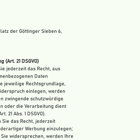
atz der Göttinger Sieben 6,
 (Art. 21 DSGVO)
ie jederzeit das Recht, aus
rsonenbezogenen Daten
ie jeweilige Rechtsgrundlage,
Widerspruch einlegen, werden
nen zwingende schutzwürdige
n oder die Verarbeitung dient
t. 21 Abs. 1 DSGVO).
Sie das Recht, jederzeit
derartiger Werbung einzulegen;
nn Sie widersprechen, werden Ihre