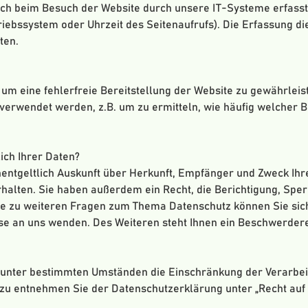
h beim Besuch der Website durch unsere IT-Systeme erfasst.
riebssystem oder Uhrzeit des Seitenaufrufs). Die Erfassung di
ten.
, um eine fehlerfreie Bereitstellung der Website zu gewährlei
 verwendet werden, z.B. um zu ermitteln, wie häufig welcher
ich Ihrer Daten?
nentgeltlich Auskunft über Herkunft, Empfänger und Zweck Ihr
alten. Sie haben außerdem ein Recht, die Berichtigung, Spe
ie zu weiteren Fragen zum Thema Datenschutz können Sie sich
 an uns wenden. Des Weiteren steht Ihnen ein Beschwerdere
 unter bestimmten Umständen die Einschränkung der Verarbe
erzu entnehmen Sie der Datenschutzerklärung unter „Recht au